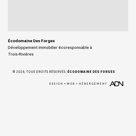
Écodomaine Des Forges
Développement immobilier écoresponsable à
Trois‑Rivières
© 2026, TOUS DROITS RÉSERVÉS,
ÉCODOMAINE DES FORGES
DESIGN
+
WEB
+
HÉBERGEMENT