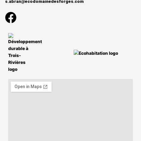
s.abran@ecodomainedesforges.com