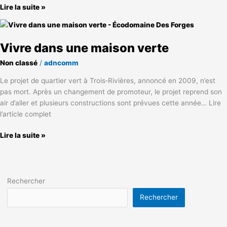
Lire la suite »
Vivre
dans
Vivre dans une maison verte
une
maison
Non classé
/
adncomm
verte
Le projet de quartier vert à Trois‑Rivières, annoncé en 2009, n’est
pas mort. Après un changement de promoteur, le projet reprend son
air d’aller et plusieurs constructions sont prévues cette année… Lire
l’article complet
Lire la suite »
Rechercher
Rechercher